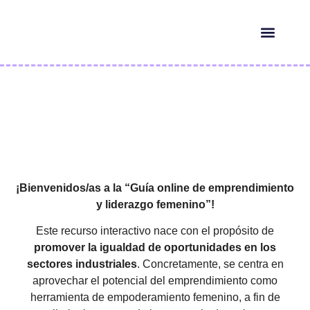
HERRAMIENTAS IA
¿QUIÉN ES ELLA?
¡Bienvenidos/as a la “Guía online de emprendimiento
y liderazgo femenino”!
Este recurso interactivo nace con el propósito de
promover la igualdad de oportunidades en los
sectores industriales
. Concretamente, se centra en
aprovechar el potencial del emprendimiento como
herramienta de empoderamiento femenino, a fin de