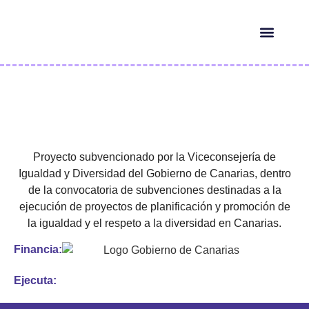
HERRAMIENTAS IA
¿QUIÉN ES ELLA?
Proyecto subvencionado por la Viceconsejería de
Igualdad y Diversidad del Gobierno de Canarias, dentro
de la convocatoria de subvenciones destinadas a la
ejecución de proyectos de planificación y promoción de
la igualdad y el respeto a la diversidad en Canarias.
Financia:
Ejecuta: