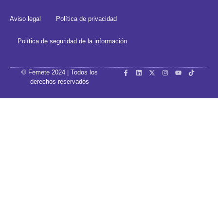
Aviso legal
Política de privacidad
Política de seguridad de la información
© Femete 2024 | Todos los
derechos reservados