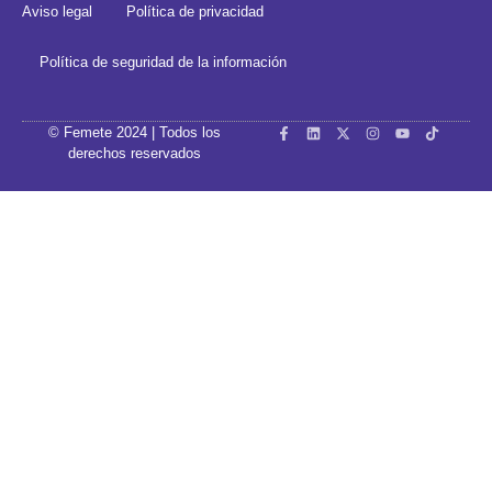
Aviso legal
Política de privacidad
Política de seguridad de la información
© Femete 2024 | Todos los
derechos reservados