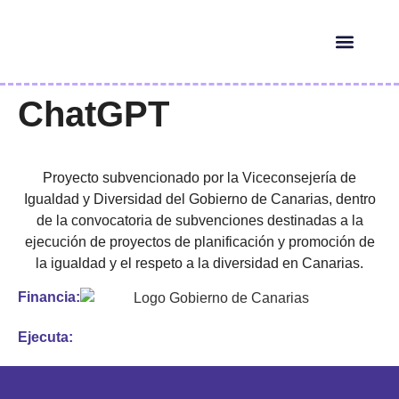
HERRAMIENTAS IA
¿QUIÉN ES ELLA?
ChatGPT
Proyecto subvencionado por la Viceconsejería de
Igualdad y Diversidad del Gobierno de Canarias, dentro
de la convocatoria de subvenciones destinadas a la
ejecución de proyectos de planificación y promoción de
la igualdad y el respeto a la diversidad en Canarias.
Financia:
Ejecuta: