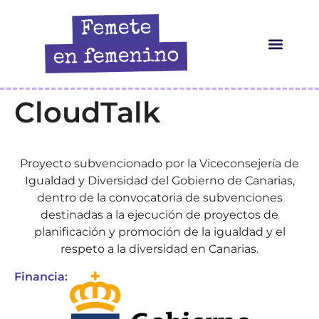
HERRAMIENTAS IA
¿QUIÉN ES ELLA?
CloudTalk
Proyecto subvencionado por la Viceconsejería de
Igualdad y Diversidad del Gobierno de Canarias,
dentro de la convocatoria de subvenciones
destinadas a la ejecución de proyectos de
planificación y promoción de la igualdad y el
respeto a la diversidad en Canarias.
Financia: