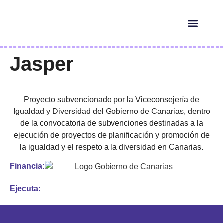
HERRAMIENTAS IA
¿QUIÉN ES ELLA?
Jasper
Proyecto subvencionado por la Viceconsejería de
Igualdad y Diversidad del Gobierno de Canarias, dentro
de la convocatoria de subvenciones destinadas a la
ejecución de proyectos de planificación y promoción de
la igualdad y el respeto a la diversidad en Canarias.
Financia:
Ejecuta: