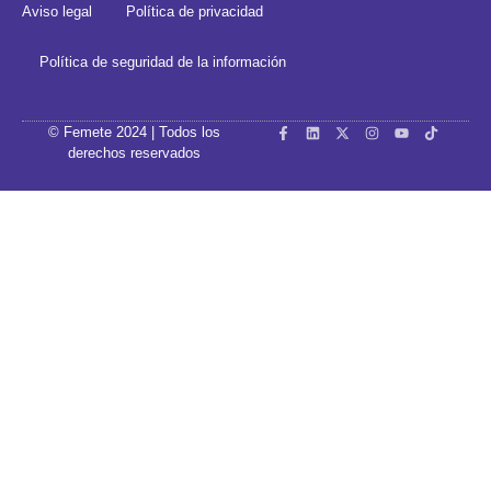
Aviso legal
Política de privacidad
Política de seguridad de la información
© Femete 2024 | Todos los
derechos reservados