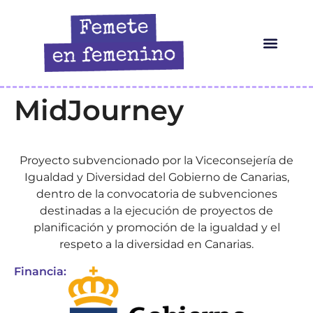
HERRAMIENTAS IA
¿QUIÉN ES ELLA?
MidJourney
Proyecto subvencionado por la Viceconsejería de
Igualdad y Diversidad del Gobierno de Canarias,
dentro de la convocatoria de subvenciones
destinadas a la ejecución de proyectos de
planificación y promoción de la igualdad y el
respeto a la diversidad en Canarias.
Financia: