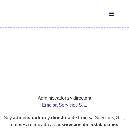
HERRAMIENTAS IA
¿QUIÉN ES ELLA?
M
Administradora y directora
Emelsa Servicios S.L.
Soy
administradora y directora
de Emelsa Servicios, S.L.,
empresa dedicada a dar
servicios de instalaciones