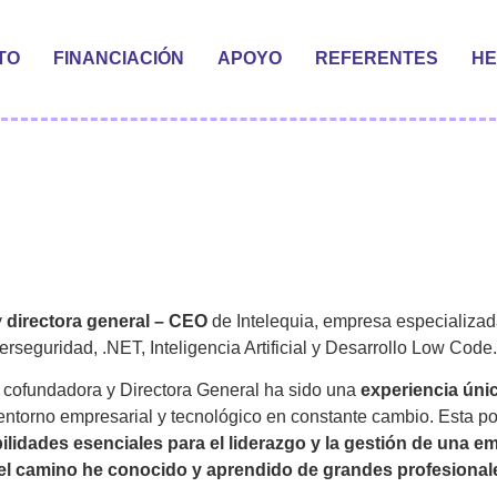
TO
FINANCIACIÓN
APOYO
REFERENTES
HE
y
directora general – CEO
de Intelequia, empresa especializa
erseguridad, .NET, Inteligencia Artificial y Desarrollo Low Code.
 cofundadora y Directora General ha sido una
experiencia únic
entorno empresarial y tecnológico en constante cambio. Esta p
ilidades esenciales para el liderazgo y la gestión de una e
el camino he conocido y aprendido de grandes profesional