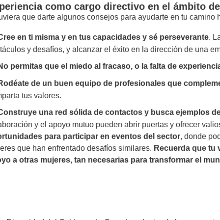
periencia como cargo directivo en el ámbito de
tuviera que darte algunos consejos para ayudarte en tu camino ha
Cree en ti misma y en tus capacidades y sé perseverante
. L
táculos y desafíos, y alcanzar el éxito en la dirección de una e
No permitas que el miedo al fracaso, o la falta de experienci
Rodéate de un buen equipo de profesionales que compleme
parta tus valores.
Construye una red sólida de contactos y busca ejemplos de
aboración y el apoyo mutuo pueden abrir puertas y ofrecer vali
rtunidades para participar en eventos del sector
, donde pod
eres que han enfrentado desafíos similares.
Recuerda que tu v
yo a otras mujeres, tan necesarias para transformar el mu