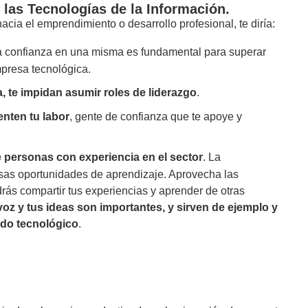
 las Tecnologías de la Información.
cia el emprendimiento o desarrollo profesional, te diría:
a confianza en una misma es fundamental para superar
mpresa tecnológica.
a, te impidan asumir roles de liderazgo
.
nten tu labor
, gente de confianza que te apoye y
 personas con experiencia en el sector
. La
osas oportunidades de aprendizaje. Aprovecha las
rás compartir tus experiencias y aprender de otras
oz y tus ideas son importantes, y sirven de ejemplo y
ndo tecnológico
.