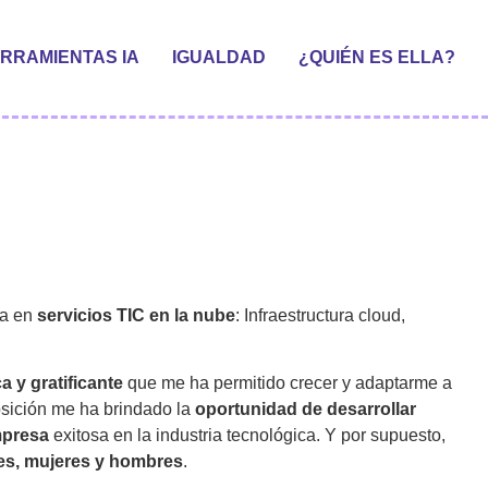
RRAMIENTAS IA
IGUALDAD
¿QUIÉN ES ELLA?
da en
servicios TIC en la nube
: Infraestructura cloud,
a y gratificante
que me ha permitido crecer y adaptarme a
osición me ha brindado la
oportunidad de desarrollar
mpresa
exitosa en la industria tecnológica. Y por supuesto,
es, mujeres y hombres
.