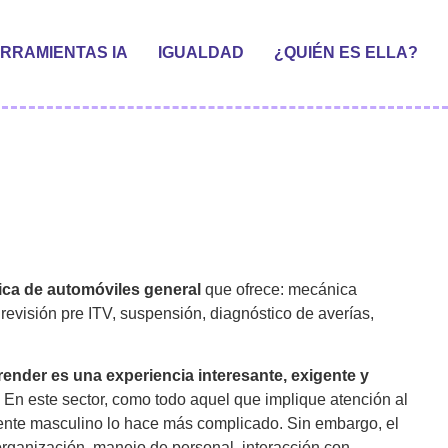
RRAMIENTAS IA
IGUALDAD
¿QUIÉN ES ELLA?
ica de automóviles general
que ofrece: mecánica
revisión pre ITV, suspensión, diagnóstico de averías,
ender es una experiencia interesante, exigente y
 En este sector, como todo aquel que implique atención al
amente masculino lo hace más complicado. Sin embargo, el
rganización, manejo de personal, interacción con