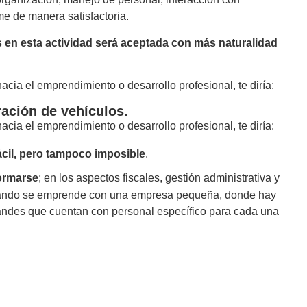
e de manera satisfactoria.
s en esta actividad será aceptada con más naturalidad
cia el emprendimiento o desarrollo profesional, te diría:
ración de vehículos.
cia el emprendimiento o desarrollo profesional, te diría:
ácil, pero tampoco imposible
.
formarse
; en los aspectos fiscales, gestión administrativa y
 cuando se emprende con una empresa pequeña, donde hay
randes que cuentan con personal específico para cada una