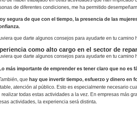
sonas de diferentes condiciones, me ha permitido desempeñarm
oy segura de que con el tiempo, la presencia de las mujere
onfianza.
tuviera que darte algunos consejos para ayudarte en tu camino ha
periencia como alto cargo en el sector de repa
tuviera que darte algunos consejos para ayudarte en tu camino ha
Lo más importante de emprender es tener claro que no es f
También, que
hay que invertir tiempo, esfuerzo y dinero en 
table, atención al público. Esto es especialmente necesario
 realizar todas estas actividades a la vez. En empresas más g
esas actividades, la experiencia será distinta.