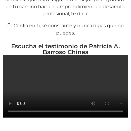
en tu camino hacia el emprendimiento o desarrollo
profesional, te diría:
Confía en ti, sé constante y nunca digas que no
puedes.
Escucha el testimonio de Patricia A.
Barroso Chinea